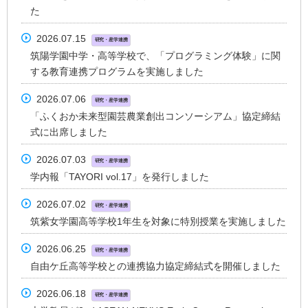
た
2026.07.15
研究・産学連携
筑陽学園中学・高等学校で、「プログラミング体験」に関
する教育連携プログラムを実施しました
2026.07.06
研究・産学連携
「ふくおか未来型園芸農業創出コンソーシアム」協定締結
式に出席しました
2026.07.03
研究・産学連携
学内報「TAYORI vol.17」を発行しました
2026.07.02
研究・産学連携
筑紫女学園高等学校1年生を対象に特別授業を実施しました
2026.06.25
研究・産学連携
自由ケ丘高等学校との連携協力協定締結式を開催しました
2026.06.18
研究・産学連携