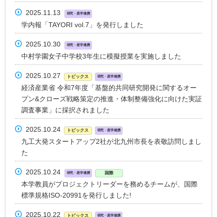
2025.11.13
研究・産学連携
学内報「TAYORI vol.7」を発行しました
2025.10.30
研究・産学連携
中村学園女子中学校3年生に模擬授業を実施しました
2025.10.27
トピックス
研究・産学連携
経済産業省 令和7年度「基盤的共同研究開発に関するオー
プン&クローズ戦略策定の推進・体制整備強化に向けた実証
調査事業」に採択されました
2025.10.24
トピックス
研究・産学連携
九工大発スタートアップ2社が北九州市長を表敬訪問しまし
た
2025.10.24
国際
研究・産学連携
本学教員がプロジェクトリーダーを務めるチームが、国際
標準規格ISO-20991を発行しました!
2025.10.22
トピックス
研究・産学連携