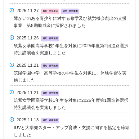
2025.11.27
教育・学生生活
研究・産学連携
障がいのある青少年に対する修学及び就労機会創出の支援
事業 第8期助成金に採択されました
2025.11.26
研究・産学連携
筑紫女学園高等学校1年生を対象に2025年度第2回進路選択
特別講演会を実施しました
2025.11.21
研究・産学連携
筑陽学園中学・高等学校の中学生を対象に、体験学習を実
施しました
2025.11.21
研究・産学連携
筑紫女学園高等学校1年生を対象に2025年度第1回進路選択
特別講演会を実施しました
2025.11.13
研究・産学連携
IUVと大学発スタートアップ育成・支援に関する協定を締結
しました