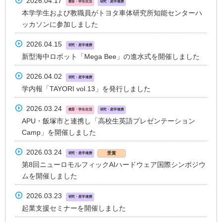
2026.04.17
教育・学生生活
研究・産学連携
本学学生および教職員がトヨタ車体研究所知能センターハ
ッカソンに参加しました
2026.04.15
研究・産学連携
新型海中ロボット「Mega Bee」の進水式を開催しました
2026.04.02
研究・産学連携
学内報「TAYORI vol.13」を発行しました
2026.03.24
教育・学生生活
研究・産学連携
APU・飯塚市と連携し「高校生英語プレゼンテーション
Camp」を開催しました
2026.03.24
受賞
研究・産学連携
第8回ニューロモルフィックAIハードウェア国際シンポジウ
ムを開催しました
2026.03.23
研究・産学連携
起業支援セミナーを開催しました