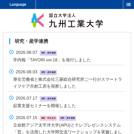
Language
研究・産学連携
2026.08.07
研究・産学連携
学内報「TAYORI vol.18」を発行しました
2026.08.03
研究・産学連携
厚生労働省と株式会社三菱総合研究所ご一行がスマートラ
イフケア共創工房を視察しました
2026.07.17
研究・産学連携
起業支援セミナーを開催しました
2026.07.15
教育・学生生活
研究・産学連携
立命館アジア太平洋大学(APU)とテレプレゼンスシステム
「窓」を活用した大学間交流ワークショップを実施しまし