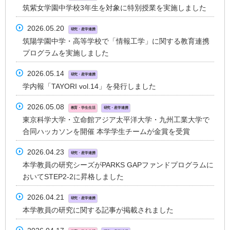
筑紫女学園中学校3年生を対象に特別授業を実施しました
2026.05.20
研究・産学連携
筑陽学園中学・高等学校で「情報工学」に関する教育連携
プログラムを実施しました
2026.05.14
研究・産学連携
学内報「TAYORI vol.14」を発行しました
2026.05.08
教育・学生生活
研究・産学連携
東京科学大学・立命館アジア太平洋大学・九州工業大学で
合同ハッカソンを開催 本学学生チームが金賞を受賞
2026.04.23
研究・産学連携
本学教員の研究シーズがPARKS GAPファンドプログラムに
おいてSTEP2-2に昇格しました
2026.04.21
研究・産学連携
本学教員の研究に関する記事が掲載されました