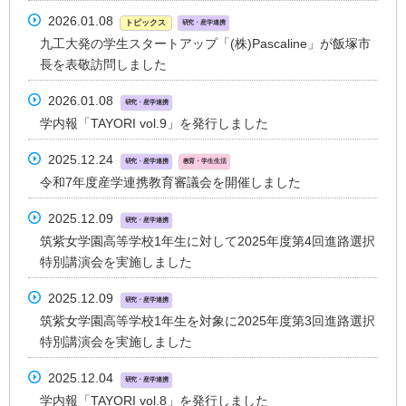
2026.01.08
トピックス
研究・産学連携
九工大発の学生スタートアップ「(株)Pascaline」が飯塚市
長を表敬訪問しました
2026.01.08
研究・産学連携
学内報「TAYORI vol.9」を発行しました
2025.12.24
研究・産学連携
教育・学生生活
令和7年度産学連携教育審議会を開催しました
2025.12.09
研究・産学連携
筑紫女学園高等学校1年生に対して2025年度第4回進路選択
特別講演会を実施しました
2025.12.09
研究・産学連携
筑紫女学園高等学校1年生を対象に2025年度第3回進路選択
特別講演会を実施しました
2025.12.04
研究・産学連携
学内報「TAYORI vol.8」を発行しました