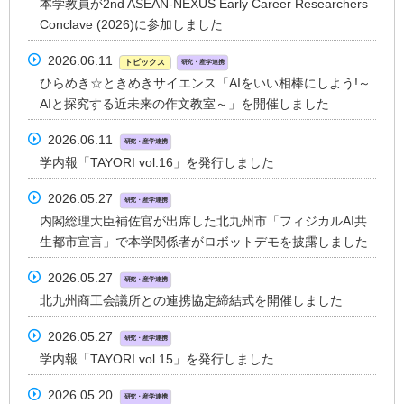
本学教員が2nd ASEAN-NEXUS Early Career Researchers
Conclave (2026)に参加しました
2026.06.11
トピックス
研究・産学連携
ひらめき☆ときめきサイエンス「AIをいい相棒にしよう!～
AIと探究する近未来の作文教室～」を開催しました
2026.06.11
研究・産学連携
学内報「TAYORI vol.16」を発行しました
2026.05.27
研究・産学連携
内閣総理大臣補佐官が出席した北九州市「フィジカルAI共
生都市宣言」で本学関係者がロボットデモを披露しました
2026.05.27
研究・産学連携
北九州商工会議所との連携協定締結式を開催しました
2026.05.27
研究・産学連携
学内報「TAYORI vol.15」を発行しました
2026.05.20
研究・産学連携