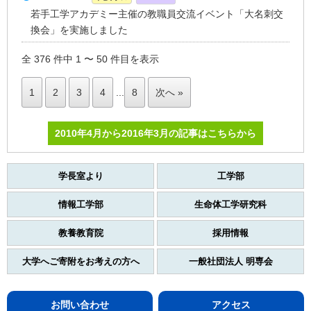
若手工学アカデミー主催の教職員交流イベント「大名刺交
換会」を実施しました
全 376 件中 1 〜 50 件目を表示
1
2
3
4
...
8
次へ »
2010年4月から2016年3月の記事はこちらから
学長室より
工学部
情報工学部
生命体工学研究科
教養教育院
採用情報
大学へご寄附をお考えの方へ
一般社団法人 明専会
お問い合わせ
アクセス