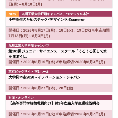
日(月)～8月10日(月)
九州工業大学戸畑キャンパス、YEデジタル本社
小中高生のためのテック×デザインラボsummer
開催日：2026年8月17日(月)、18日(火)、19日(水)※申込期間
7月13日(月)～8月3日(月)
九州工業大学戸畑キャンパス
第161回ジュニア・サイエンス・スクール「くるくる回して水
を運ぼう!...
開催日：2026年8月19日(水)※申込締切:2026年8月3日(月)
東京ビッグサイト 南1ホール
大学見本市2026～イノベーション・ジャパン
開催日：2026年8月27日(木)、28日(金)
対面・オンライン
【高等専門学校教職員向け】第3年次編入学生選抜説明会
開催日：2026年9月15日(火)※申込締切:2026年9月7日(月)