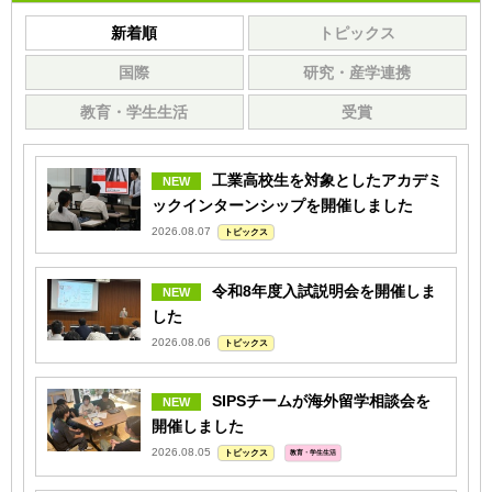
新着順
トピックス
国際
研究・産学連携
教育・学生生活
受賞
工業高校生を対象としたアカデミ
ックインターンシップを開催しました
2026.08.07
トピックス
令和8年度入試説明会を開催しま
した
2026.08.06
トピックス
SIPSチームが海外留学相談会を
開催しました
2026.08.05
トピックス
教育・学生生活