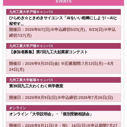
EVENTS
九州工業大学戸畑キャンパス
ひらめき☆ときめきサイエンス「AIをいい相棒にしよう!～AIと
探究す...
開催日：2026年6/7(日)※申込締切5/25(月)、8/23(日)※申込
締切7/27(月)
九州工業大学戸畑キャンパス
【参加者募集】第7回九工大起業家コンテスト
開催日：2026年9月25日(金) ※応募期間:7月13日(月)～8月
24日(月)
九州工業大学飯塚キャンパス
第39回九工大わくわく科学教室
開催日：2026年8月9日(日)※申込締切:2026年7月26日(日)
オンライン
オンライン「大学説明会」・「個別受験相談会」
開催日：2026年8月11日(火・祝)、16日(日)※申込期間7月27