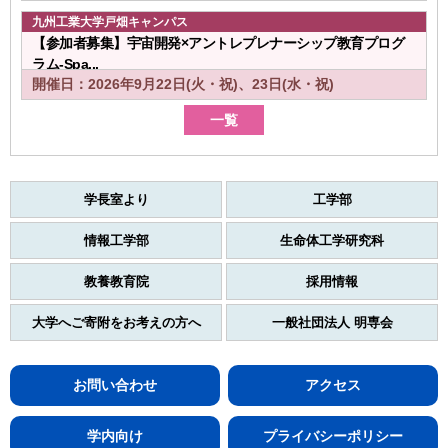
九州工業大学戸畑キャンパス
【参加者募集】宇宙開発×アントレプレナーシップ教育プログ
ラム-Spa...
開催日：2026年9月22日(火・祝)、23日(水・祝)
一覧
学長室より
工学部
情報工学部
生命体工学研究科
教養教育院
採用情報
大学へご寄附をお考えの方へ
一般社団法人 明専会
お問い合わせ
アクセス
学内向け
プライバシーポリシー