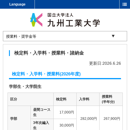
Language
検定料・入学料・授業料・諸納金
更新日:2026.6.26
検定料・入学料・授業料(2026年度)
学部生・大学院生
授業料
区分
検定料
入学料
(半年分)
昼間コース
17,000円
生
学部
282,000円
267,900円
3年次編入
30,000円
生