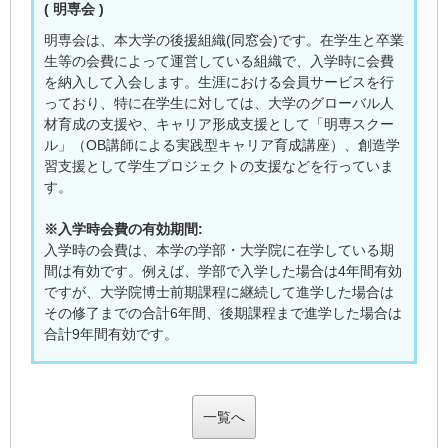
( 明専会 )
明専会は、本大学の後援組織(同窓会)です。在学生と卒業
生等の会費によって運営している組織で、入学時に会費
を納入して入会します。生涯における会員サービスを行
っており、特に在学生に対しては、大学のグローバル人
材育成の支援や、キャリア形成支援として「明専スクー
ル」（OB講師による実践型キャリア育成講座）、創造学
習支援として学生プロジェクトの支援などを行っていま
す。
※入学時会費の有効期間:
入学時の会費は、本学の学部・大学院に在学している期
間は有効です。例えば、学部で入学した場合は4年間有効
ですが、大学院博士前期課程に継続して進学した場合は
その修了までの合計6年間、後期課程まで進学した場合は
合計9年間有効です。
一覧へ