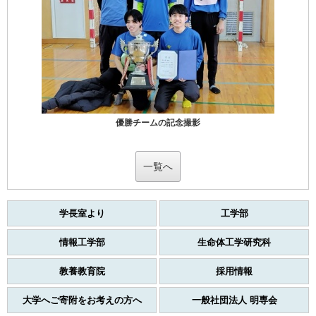
優勝チームの記念撮影
一覧へ
学長室より
工学部
情報工学部
生命体工学研究科
教養教育院
採用情報
大学へご寄附をお考えの方へ
一般社団法人 明専会