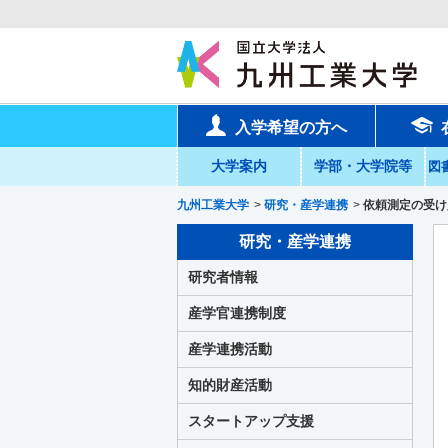
入学希望の方へ
大学案内
学部・大学院等
図
九州工業大学
>
研究・産学連携
>
依頼測定の受け
研究・産学連携
研究者情報
産学官連携制度
産学連携活動
知的財産活動
スタートアップ支援