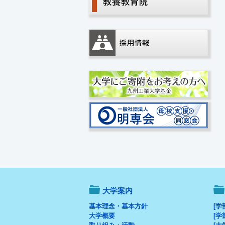
大学案内
基本理念・基本方針
[学
大学概要
[学