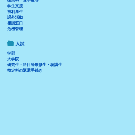
授業料・奨学金等
学生支援
福利厚生
課外活動
相談窓口
危機管理
入試
学部
大学院
研究生・科目等履修生・聴講生
検定料の返還手続き