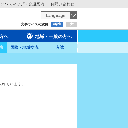
ャンパスマップ・交通案内
お問い合わせ
Language
標準
大
文字サイズの変更
方へ
地域・一般の方へ
携
国際・地域交流
入試
入れています。