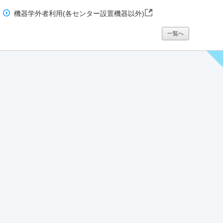
機器学外者利用(各センター設置機器以外)
一覧へ