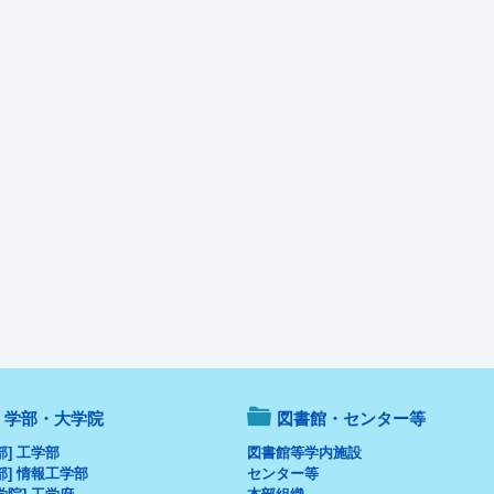
学部・大学院
図書館・センター等
部] 工学部
図書館等学内施設
部] 情報工学部
センター等