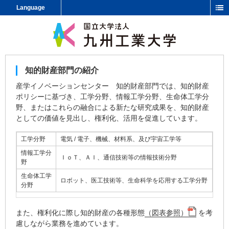
Language
知的財産部門の紹介
産学イノベーションセンター 知的財産部門では、知的財産
ポリシーに基づき、工学分野、情報工学分野、生命体工学分
野、またはこれらの融合による新たな研究成果を、知的財産
としての価値を見出し、権利化、活用を促進しています。
工学分野
電気 / 電子、機械、材料系、及び宇宙工学等
情報工学分
ＩｏＴ、ＡＩ、通信技術等の情報技術分野
野
生命体工学
ロボット、医工技術等、生命科学を応用する工学分野
分野
また、権利化に際し知的財産の各種形態
（図表参照）
を考
慮しながら業務を進めています。