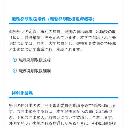
職務発明取扱規程（職務発明取扱規程概要）
職務発明の定義、権利の帰属、発明の届出義務、出願後の取
り扱い、特許補償、等を定めています。本学で創出された発
明については、原則、大学帰属とし、発明審査委員会で帰属
と出願について審議され、承認されます。
職務発明取扱規程
職務発明取扱細則
権利化業務
発明の届け出の後、発明審査委員会審議を経て特許出願しま
す。共同出願をする時は、本学発明者からの届け出に基づ
き、予め共同出願人と取扱いについて協議し、合意します。
外国で発明が実施される見通しがあるときは、外国出願を検