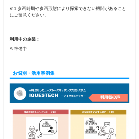
※1 参画時期や参画形態により探索できない機関があること
にご留意ください。
利用中の企業：
※準備中
お悩別・活用事例集