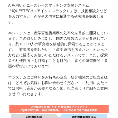
AIを用いたニーズシーズマッチング支援システム
「IQUESTECH（アイクエステック）」は、技術相談文など
を入力すると、AIがその内容に精通する研究者を探索しま
す。
本システムは、産学官連携業務の効率化を目的に開発してい
ます。この取り組みに対し、国内の複数の大学が参画してお
り、約15,000人の研究者を横断的に探索することができま
す。「有識者を探したい」「産学連携を考えたい」といった
方などに幅広くお使いいただけるシステムです。また、探索
者の利便性向上を目指すことを目的に、多くの研究機関に参
画を呼びかけております。
本システムにご興味をお持ちの企業・研究機関のご担当者様
は、どうぞお気軽にお問い合わせください。ご利用にあたっ
てはお申し込みが必要となるため、担当者より詳細をご案内
させていただきます。