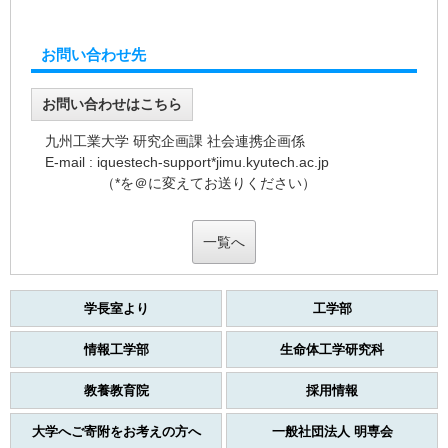
お問い合わせ先
お問い合わせはこちら
九州工業大学 研究企画課 社会連携企画係
E-mail : iquestech-support*jimu.kyutech.ac.jp
（*を＠に変えてお送りください）
一覧へ
学長室より
工学部
情報工学部
生命体工学研究科
教養教育院
採用情報
大学へご寄附をお考えの方へ
一般社団法人 明専会