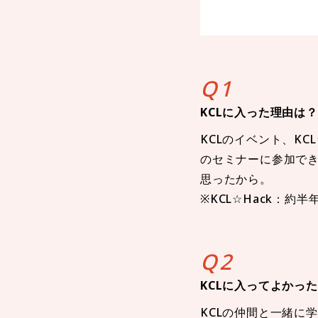
Q1
KCLに入った理由は？
KCLのイベント、K
のセミナーに参加で
思ったから。
※KCL☆Hack：
Q2
KCLに入ってよかっ
KCLの仲間と一緒に学