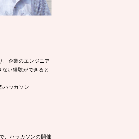
たり、企業のエンジニア
きない経験ができると
作るハッカソン
続中で、ハッカソンの開催