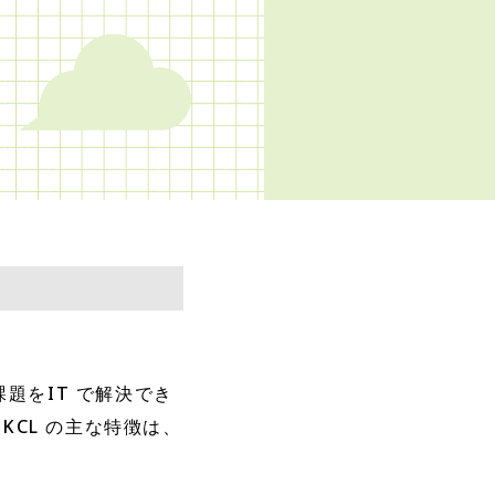
課題をIT で解決でき
CL の主な特徴は、