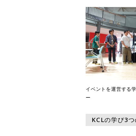
イベントを運営する
ー
KCLの学び3