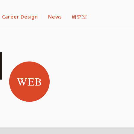
Career Design
News
研究室