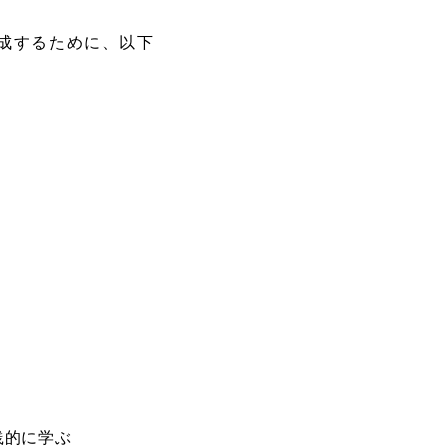
育成するために、以下
践的に学ぶ