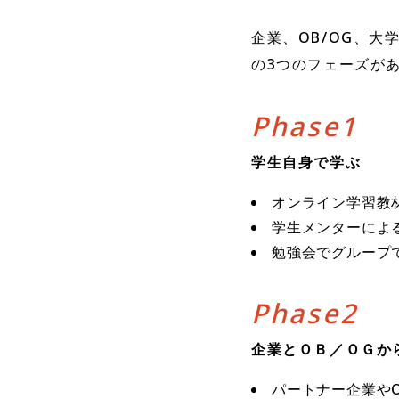
企業、OB/OG、
の3つのフェーズが
Phase1
学生自身で学ぶ
オンライン学習教
学生メンターによ
勉強会でグループ
Phase2
企業とＯＢ／ＯＧか
パートナー企業や