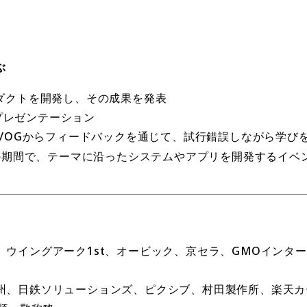
ぶ
ダクトを開発し、その成果を発表
でプレゼンテーション
B/OGからフィードバックを通じて、試行錯誤しながら学び
の期間で、テーマに沿ったシステムやアプリを開発するイベ
、ウイングアーク1st、オービック、京セラ、GMOインタ
州、日鉄ソリューションズ、ピクシブ、村田製作所、楽天カ