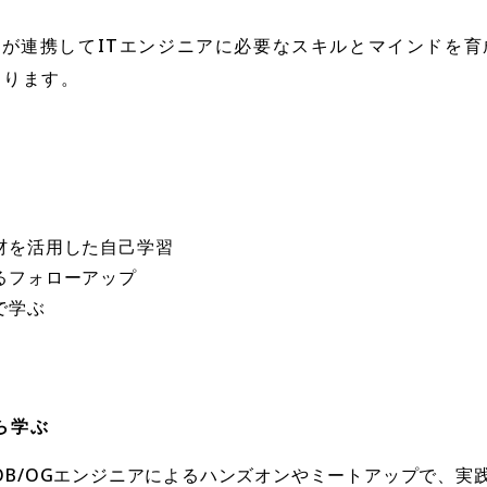
大学が連携してITエンジニアに必要なスキルとマインドを
あります。
材を活用した自己学習
るフォローアップ
で学ぶ
ら学ぶ
OB/OGエンジニアによるハンズオンやミートアップで、実