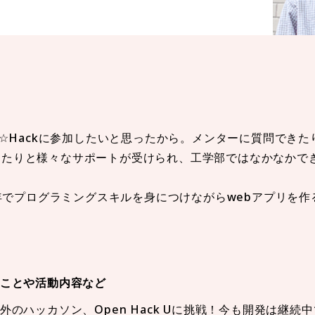
CL☆Hackに参加したいと思ったから。メンターに質問でき
きたりと様々なサポートが受けられ、工学部ではなかなかで
約半年でプログラミングスキルを身につけながらwebアプリを
たことや活動内容など
外のハッカソン、Open Hack Uに挑戦！今も開発は継