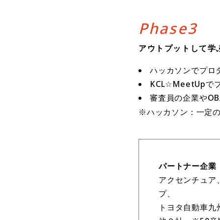
Phase3
アウトプットして学
ハッカソンでプロ
KCL☆MeetUp
審査員の企業やO
※ハッカソン：一定
パートナー企業
アクセンチュア
プ、
トヨタ自動車九