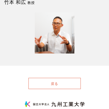
竹本 和広
教授
戻る