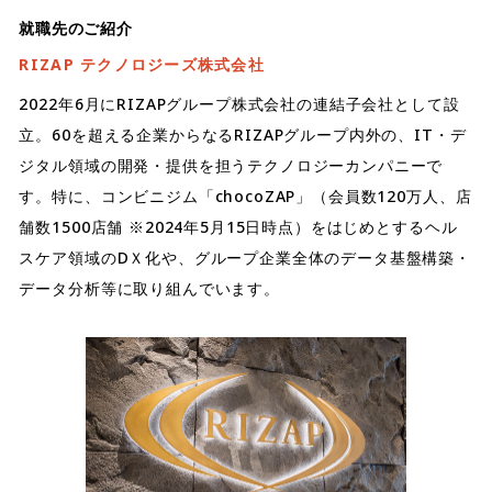
就職先のご紹介
RIZAP テクノロジーズ株式会社
2022年6月にRIZAPグループ株式会社の連結子会社として設
立。60を超える企業からなるRIZAPグループ内外の、IT・デ
ジタル領域の開発・提供を担うテクノロジーカンパニーで
す。特に、コンビニジム「chocoZAP」（会員数120万人、店
舗数1500店舗 ※2024年5月15日時点）をはじめとするヘル
スケア領域のDＸ化や、グループ企業全体のデータ基盤構築・
データ分析等に取り組んでいます。