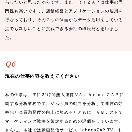
与したいと思ったからです。また、ＲＩＺＡＰは仕事の専
門性も高いですし、店舗経営とアプリケーションの運用を
行なっており、その２つの側面からデータ活用をしている
点でも新しいことに挑戦できる会社の環境だと思いまし
た。
Q6
現在の仕事内容を教えてください
私の仕事は、主に24時間無人運営ジムｃｈｏｃｏＺＡＰに
関する分析業務です。ジム会員の動向を分析して運営の効
率化と会員満足度の向上に努めるとともに、ＡＢテストで
マーケティング戦略を策定するための評価をしています。
さらに、本社では動画配信サービス「chocoZAP TV」も