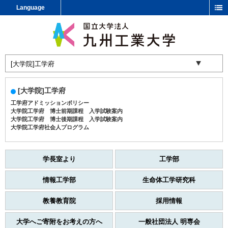
Language
[大学院]工学府
工学府アドミッションポリシー
大学院工学府 博士前期課程 入学試験案内
大学院工学府 博士後期課程 入学試験案内
大学院工学府社会人プログラム
学長室より
工学部
情報工学部
生命体工学研究科
教養教育院
採用情報
大学へご寄附をお考えの方へ
一般社団法人 明専会