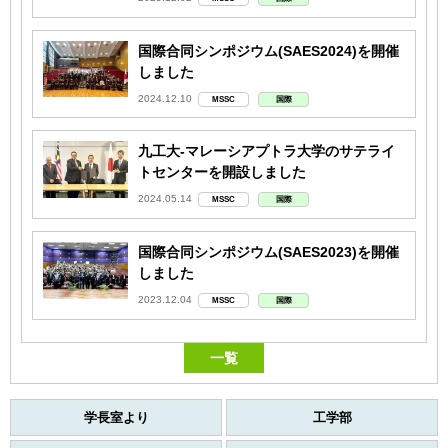
国際合同シンポジウム(SAES2024)を開催
しました
2024.12.10
MSSC
国際
九工大-マレーシアプトラ大学のサテライ
トセンターを開設しました
2024.05.14
MSSC
国際
国際合同シンポジウム(SAES2023)を開催
しました
2023.12.04
MSSC
国際
一覧
学長室より
工学部