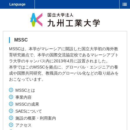
Language
MSSC
MSSCは、本学がマレーシアに開設した国立大学初の海外教
育研究拠点で、本学の国際交流協定校であるマレーシアプト
ラ大学のキャンパス内に2013年4月に設置されました。
本学ではこのMSSCを拠点に、グローバル・エンジニアの養
成や国際共同研究、教職員のグローバル化などの取り組みを
おこなっています。
MSSCとは
事業内容
MSSCの成果
SAESについて
施設の概要・利用案内
アクセス