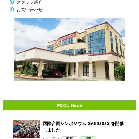
スタッフ紹介
お問い合わせ
MSSC News
国際合同シンポジウム(SAES2025)を開催
しました
2025.12.02
MSSC
国際