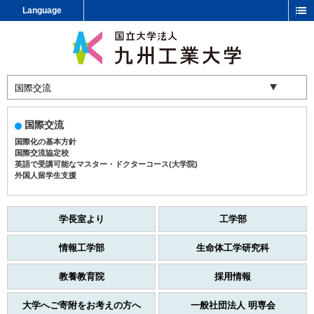
Language
国際交流
国際化の基本方針
国際交流協定校
英語で受講可能なマスター・ドクターコース(大学院)
外国人留学生支援
学長室より
工学部
情報工学部
生命体工学研究科
教養教育院
採用情報
大学へご寄附をお考えの方へ
一般社団法人 明専会