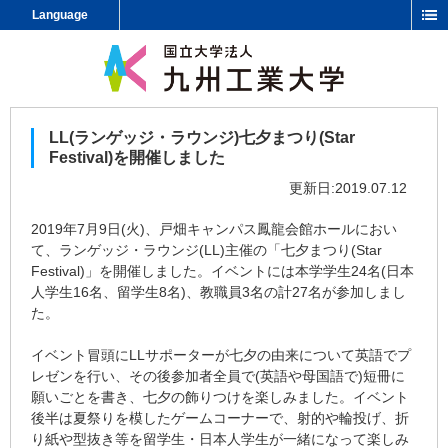
Language
LL(ランゲッジ・ラウンジ)七夕まつり(Star
Festival)を開催しました
更新日:2019.07.12
2019年7月9日(火)、戸畑キャンパス鳳龍会館ホールにおい
て、ランゲッジ・ラウンジ(LL)主催の「七夕まつり(Star
Festival)」を開催しました。イベントには本学学生24名(日本
人学生16名、留学生8名)、教職員3名の計27名が参加しまし
た。
イベント冒頭にLLサポーターが七夕の由来について英語でプ
レゼンを行い、その後参加者全員で(英語や母国語で)短冊に
願いごとを書き、七夕の飾りつけを楽しみました。イベント
後半は夏祭りを模したゲームコーナーで、射的や輪投げ、折
り紙や型抜き等を留学生・日本人学生が一緒になって楽しみ