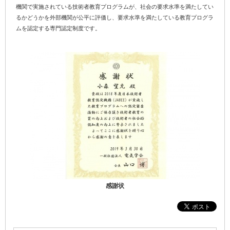
機関で実施されている技術者教育プログラムが、社会の要求水準を満たしてい
るかどうかを外部機関が公平に評価し、要求水準を満たしている教育プログラ
ムを認定する専門認定制度です。
感謝状