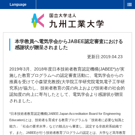
Language
本学教員へ電気学会からJABEE認定審査における
感謝状が贈呈されました
更新日:2019.04.23
2019年3月、2018年度日本技術者教育認定機構(JABEE*)が実
施した教育プログラムへの認定審査活動に、電気学会からの
推薦を受けて小森望充教授(大学院工学研究院電気電子工学研
究系)が協力し、技術者教育の質の向上および技術者の社会的
認知度の向上に寄与したとして、電気学会より感謝状が贈呈
されました。
*日本技術者教育認定機構(JABEE:Japan Accreditation Board for Engineering
Education)とは、技術者を育成する教育プログラムを「技術者に必要な知識と
能力」「社会の要求水準」などの観点から審査し、認定する非政府系組織で
す。また、JABEEが行う技術者教育プログラムの認定とは、大学など高等教育