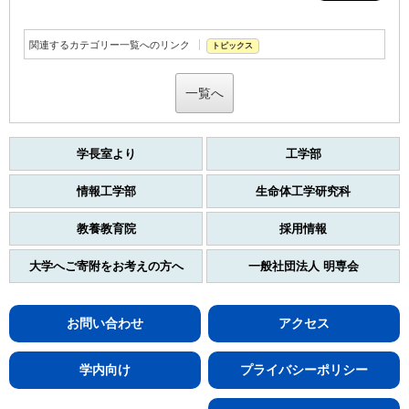
関連するカテゴリー一覧へのリンク
トピックス
一覧へ
学長室より
工学部
情報工学部
生命体工学研究科
教養教育院
採用情報
大学へご寄附をお考えの方へ
一般社団法人 明専会
お問い合わせ
アクセス
学内向け
プライバシーポリシー