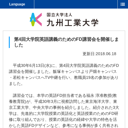
Language
第4回大学院英語講義のためのFD講習会を開催しま
した
更新日:2018.06.18
平成30年6月13日(水)に、第4回大学院英語講義のためのFD
講習会を開催しました。飯塚キャンパスより戸畑キャンパス
・若松キャンパスへTV中継を行い、教職員19名の参加があり
ました。
講習会では、本学の英語FD担当者である福永 淳准教授(教
養教育院)が、平成30年3月に視察訪問した東京海洋大学、東
京工業大学、中央大学の事例を紹介しました。紹介された3大
学は、先進的に大学院授業の英語化と英語授業のためのFD研
修に取り組んでおり、授業の英語化の経緯や大学の特色を活
かした英語FDデザインなど、参考になる事例が多く共有され