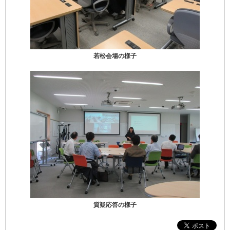
若松会場の様子
質疑応答の様子