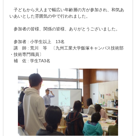
子どもから大人まで幅広い年齢層の方が参加され、和気あ
いあいとした雰囲気の中で行われました。
参加者の皆様、関係の皆様、ありがとうございました。
参加者 : 小学生以上 13名
講 師 : 荒川 等 〔九州工業大学飯塚キャンパス技術部
・技術専門職員〕
補 佐 : 学生TA3名