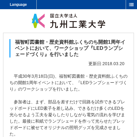
Language
福智町図書館・歴史資料館ふくちのち開館1周年イ
ベントにおいて、ワークショップ『LEDランプシ
ェードづくり』を行いました
更新日:2018.03.20
平成30年3月18日(日)、福智町図書館・歴史資料館ふくちの
ちの開館1周年イベントにおいて、『LEDランプシェードづく
り』のワークショップを行いました。
参加者は、まず、部品を差すだけで回路を試作できるブレ
ッドボードにLED素子を差し込み、できるだけ多くのLEDを
光らせるよう工夫を凝らしたりしながら電気の流れを学びま
した。最後に和紙でランプシェードを作って光らせたブレッ
ドボードに被せてオリジナルの照明グッズを完成させまし
た。