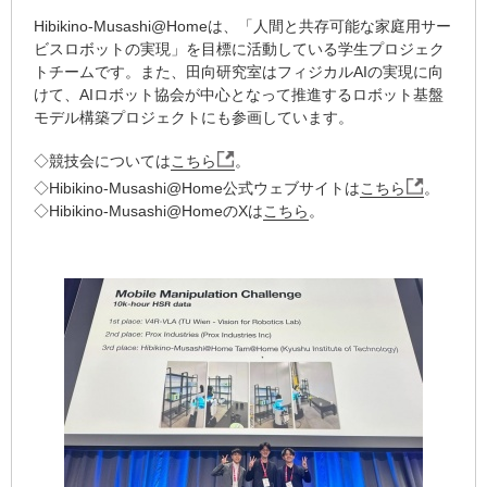
Hibikino-Musashi@Homeは、「人間と共存可能な家庭用サー
ビスロボットの実現」を目標に活動している学生プロジェク
トチームです。また、田向研究室はフィジカルAIの実現に向
けて、AIロボット協会が中心となって推進するロボット基盤
モデル構築プロジェクトにも参画しています。
◇競技会については
こちら
。
◇Hibikino-Musashi@Home公式ウェブサイトは
こちら
。
◇Hibikino-Musashi@HomeのXは
こちら
。