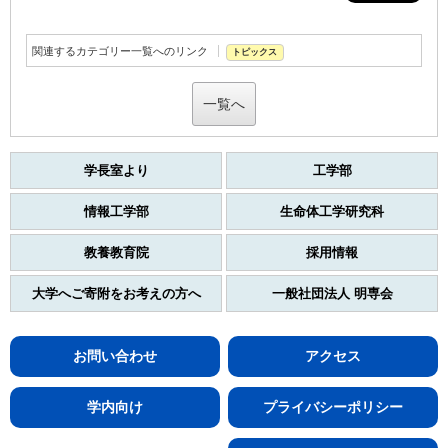
関連するカテゴリー一覧へのリンク
トピックス
一覧へ
学長室より
工学部
情報工学部
生命体工学研究科
教養教育院
採用情報
大学へご寄附をお考えの方へ
一般社団法人 明専会
お問い合わせ
アクセス
学内向け
プライバシーポリシー