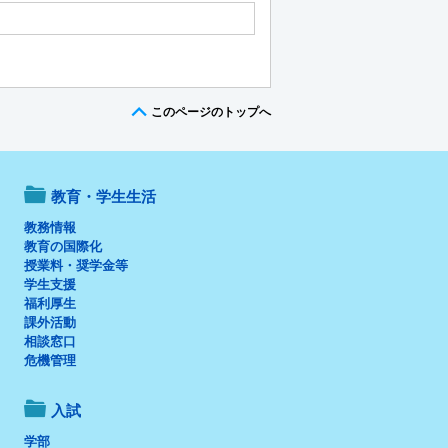
このページのトップへ
教育・学生生活
教務情報
教育の国際化
授業料・奨学金等
学生支援
福利厚生
課外活動
相談窓口
危機管理
入試
学部