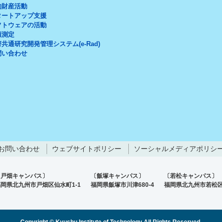
的財産活動
タートアップ支援
フトウェアの活動
頼測定
共通研究開発管理システム(e-Rad)
問い合わせ
お問い合わせ
ウェブサイトポリシー
ソーシャルメディアポリシ
〔戸畑キャンパス〕
〔飯塚キャンパス〕
〔若松キャンパス〕
岡県北九州市戸畑区仙水町1-1
福岡県飯塚市川津680-4
福岡県北九州市若松区