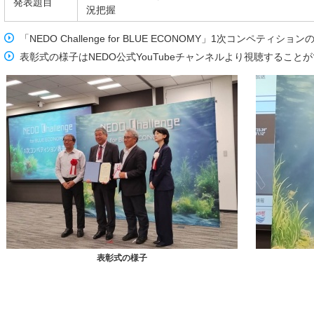
発表題目
況把握
「NEDO Challenge for BLUE ECONOMY」1次コンペティショ
表彰式の様子はNEDO公式YouTubeチャンネルより視聴すること
表彰式の様子