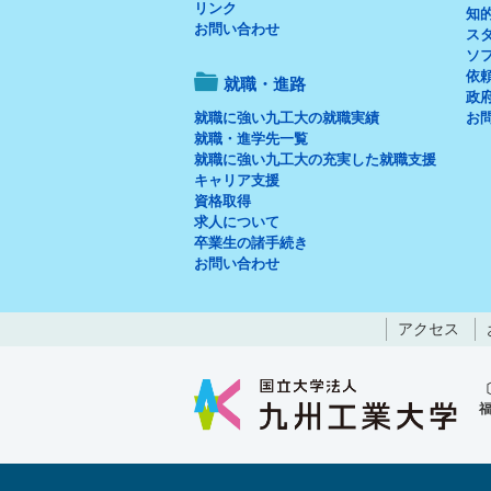
リンク
知
お問い合わせ
ス
ソ
依
就職・進路
政府
就職に強い九工大の就職実績
お
就職・進学先一覧
就職に強い九工大の充実した就職支援
キャリア支援
資格取得
求人について
卒業生の諸手続き
お問い合わせ
アクセス
福