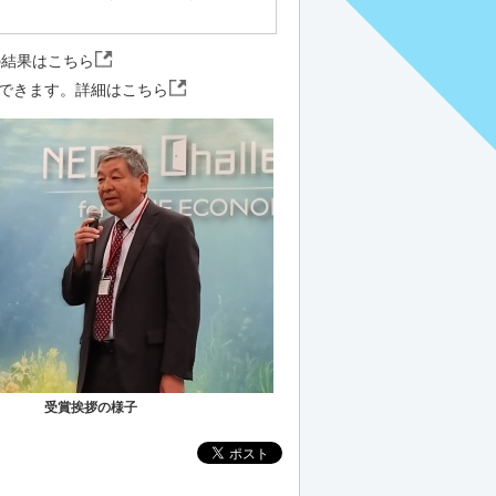
ンの結果は
こちら
ができます。詳細は
こちら
受賞挨拶の様子