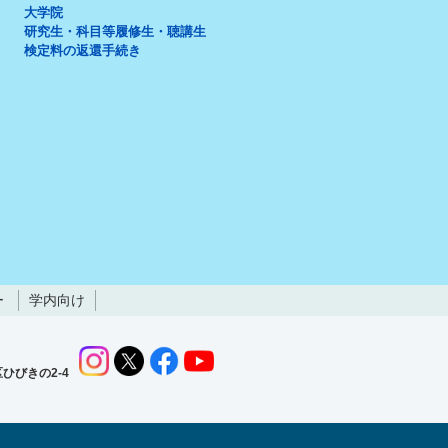
大学院
研究生・科目等履修生・聴講生
検定料の返還手続き
ー
学内向け
ひびきの2-4