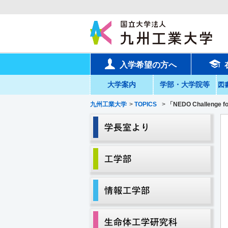
入学希望の方へ
大学案内
学部・大学院等
図
九州工業大学
>
TOPICS
>
「NEDO Challenge for