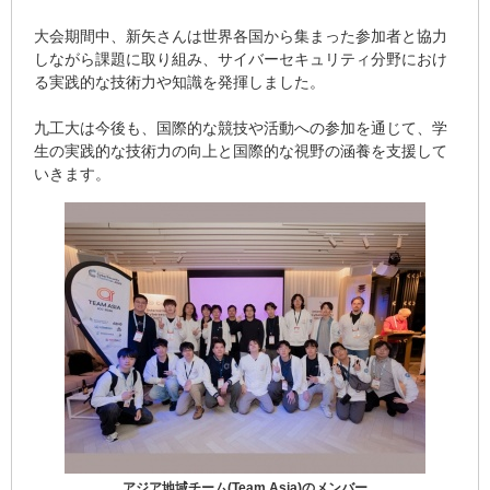
大会期間中、新矢さんは世界各国から集まった参加者と協力
しながら課題に取り組み、サイバーセキュリティ分野におけ
る実践的な技術力や知識を発揮しました。
九工大は今後も、国際的な競技や活動への参加を通じて、学
生の実践的な技術力の向上と国際的な視野の涵養を支援して
いきます。
アジア地域チーム(Team Asia)のメンバー