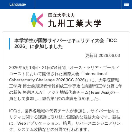
Language
本学学生が国際サイバーセキュリティ大会「ICC
2026」に参加しました
更新日:2026.06.03
2026年5月18日～21日の4日間、オーストラリア・ゴールド
コーストにおいて開催された国際大会「International
Cybersecurity Challenge 2026(ICC 2026)」に、大学院情報
工学府 博士前期課程情報創成工学専攻 知能情報工学分野 1年
の新矢 将宗さんが、アジア地域代表チーム(Team Asia)の一
員として参加し、総合第4位の成績を収めました。
ICCは、世界各地域の代表チームが参加し、サイバーセキュ
リティに関する課題に取り組む国際的な競技大会です。競技
は、Webアプリケーション、暗号、リバースエンジニアリン
グ、システム攻防などの分野で行われます。