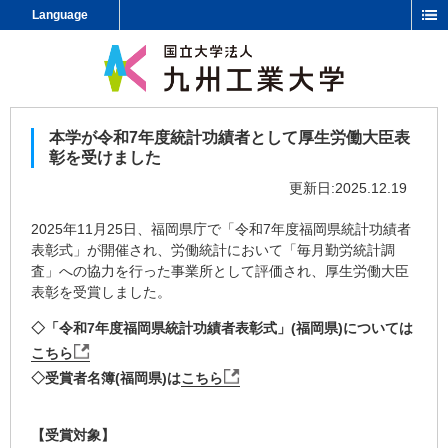
Language
本学が令和7年度統計功績者として厚生労働大臣表
彰を受けました
更新日:2025.12.19
2025年11月25日、福岡県庁で「令和7年度福岡県統計功績者
表彰式」が開催され、労働統計において「毎月勤労統計調
査」への協力を行った事業所として評価され、厚生労働大臣
表彰を受賞しました。
◇「令和7年度福岡県統計功績者表彰式」(福岡県)については
こちら
◇受賞者名簿(福岡県)は
こちら
【受賞対象】