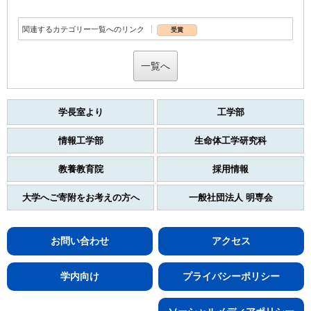
関連するカテゴリー一覧へのリンク
受賞
一覧へ
学長室より
工学部
情報工学部
生命体工学研究科
教養教育院
採用情報
大学へご寄附をお考えの方へ
一般社団法人 明専会
お問い合わせ
アクセス
学内向け
プライバシーポリシー