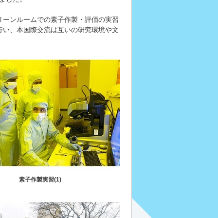
リーンルームでの素子作製・評価の実習
行い、本国際交流は互いの研究環境や文
素子作製実習(1)