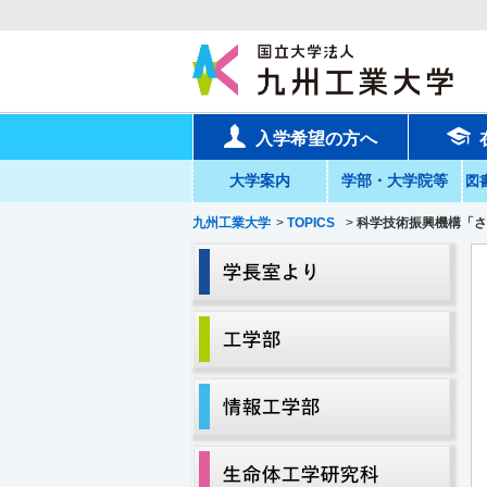
入学希望の方へ
大学案内
学部・大学院等
図
九州工業大学
>
TOPICS
>
科学技術振興機構「さく