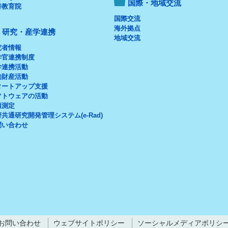
国際・地域交流
養教育院
国際交流
海外拠点
研究・産学連携
地域交流
究者情報
学官連携制度
学連携活動
的財産活動
タートアップ支援
フトウェアの活動
頼測定
共通研究開発管理システム(e-Rad)
問い合わせ
お問い合わせ
ウェブサイトポリシー
ソーシャルメディアポリシ