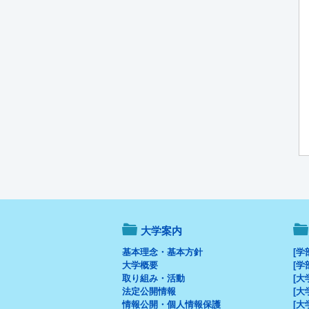
大学案内
基本理念・基本方針
[学
大学概要
[学
取り組み・活動
[大
法定公開情報
[大
情報公開・個人情報保護
[大