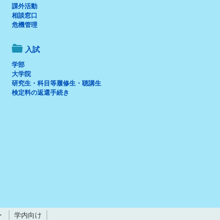
課外活動
相談窓口
危機管理
入試
学部
大学院
研究生・科目等履修生・聴講生
検定料の返還手続き
ー
学内向け