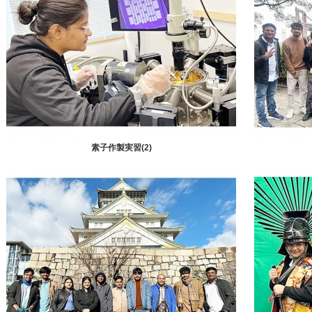
素子作製実習(2)