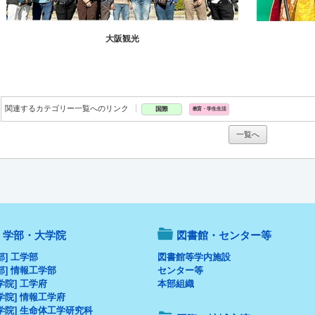
大阪観光
関連するカテゴリー一覧へのリンク
国際
教育・学生生活
一覧へ
学部・大学院
図書館・センター等
部] 工学部
図書館等学内施設
部] 情報工学部
センター等
学院] 工学府
本部組織
学院] 情報工学府
学院] 生命体工学研究科