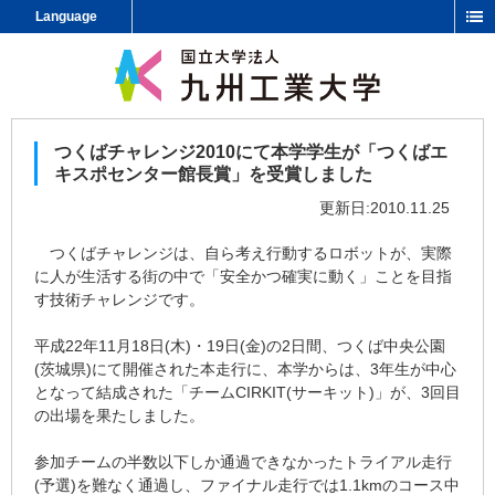
Language
つくばチャレンジ2010にて本学学生が「つくばエ
キスポセンター館長賞」を受賞しました
更新日:2010.11.25
つくばチャレンジは、自ら考え行動するロボットが、実際
に人が生活する街の中で「安全かつ確実に動く」ことを目指
す技術チャレンジです。
平成22年11月18日(木)・19日(金)の2日間、つくば中央公園
(茨城県)にて開催された本走行に、本学からは、3年生が中心
となって結成された「チームCIRKIT(サーキット)」が、3回目
の出場を果たしました。
参加チームの半数以下しか通過できなかったトライアル走行
(予選)を難なく通過し、ファイナル走行では1.1kmのコース中