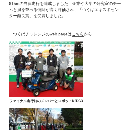
815mの自律走行を達成しました。企業や大学の研究室のチー
ムと肩を並べる健闘が高く評価され、「つくばエキスポセン
ター館長賞」を受賞しました。
・つくばチャレンジのweb pageは
こちら
から
ファイナル走行前のメンバーとロボットKIT-C3