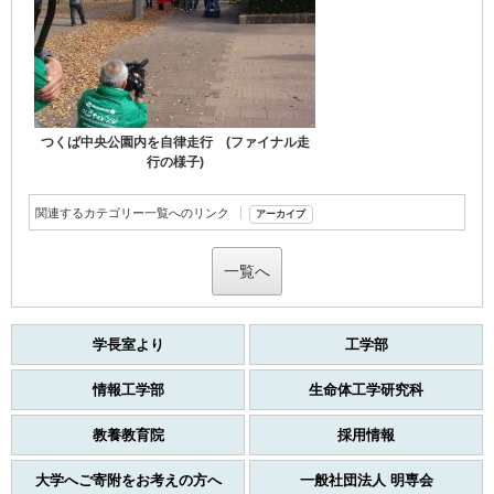
つくば中央公園内を自律走行 (ファイナル走
行の様子)
関連するカテゴリー一覧へのリンク
アーカイブ
一覧へ
学長室より
工学部
情報工学部
生命体工学研究科
教養教育院
採用情報
大学へご寄附をお考えの方へ
一般社団法人 明専会