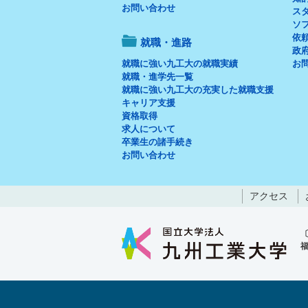
お問い合わせ
ス
ソ
依
就職・進路
政府
就職に強い九工大の就職実績
お
就職・進学先一覧
就職に強い九工大の充実した就職支援
キャリア支援
資格取得
求人について
卒業生の諸手続き
お問い合わせ
アクセス
福