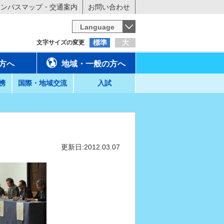
ャンパスマップ・交通案内
お問い合わせ
Language
標準
大
文字サイズの変更
方へ
地域・一般の方へ
携
国際・地域交流
入試
更新日:2012.03.07