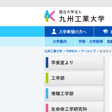
入学希望の方へ
大学案内
学部・大学院等
図
九州工業大学
>
TOPICS
>
アーカイブ
>
エコフィ