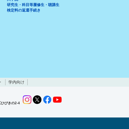
研究生・科目等履修生・聴講生
検定料の返還手続き
ー
学内向け
ひびきの2-4