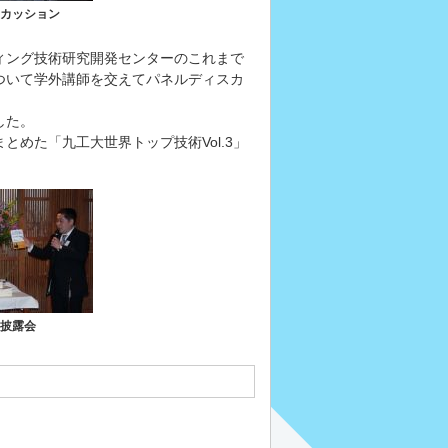
カッション
ティング技術研究開発センターのこれまで
ついて学外講師を交えてパネルディスカ
した。
めた「九工大世界トップ技術Vol.3」
披露会