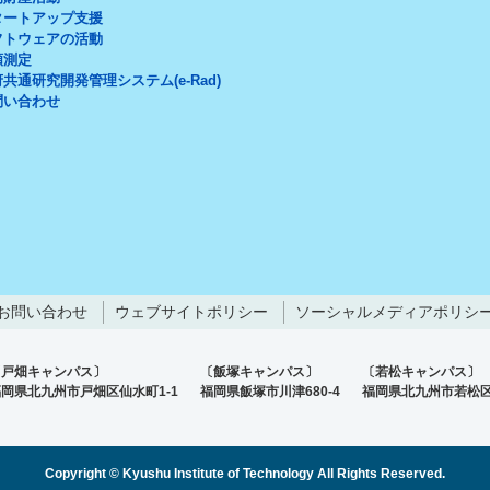
タートアップ支援
フトウェアの活動
頼測定
共通研究開発管理システム(e-Rad)
問い合わせ
お問い合わせ
ウェブサイトポリシー
ソーシャルメディアポリシ
〔戸畑キャンパス〕
〔飯塚キャンパス〕
〔若松キャンパス〕
岡県北九州市戸畑区仙水町1-1
福岡県飯塚市川津680-4
福岡県北九州市若松区
Copyright © Kyushu Institute of Technology All Rights Reserved.