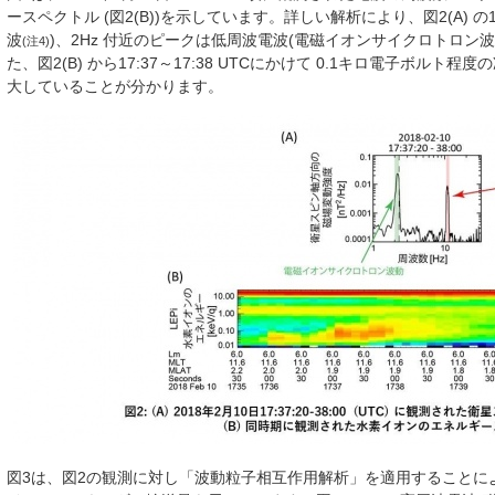
ースペクトル (図2(B))を示しています。詳しい解析により、図2(A) 
波
)、2Hz 付近のピークは低周波電波(電磁イオンサイクロトロン波
(注4)
た、図2(B) から17:37～17:38 UTCにかけて 0.1キロ電子ボル
大していることが分かります。
図3は、図2の観測に対し「波動粒子相互作用解析」を適用することに