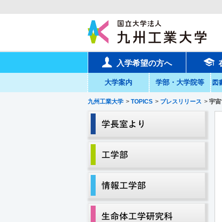
入学希望の方へ
大学案内
学部・大学院等
図
九州工業大学
>
TOPICS
>
プレスリリース
>
宇宙