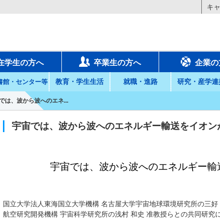
キ
在学生の方へ
卒業生の方へ
企業の
教育・学生生活
就職・進路
研究・産学連
書館・センター等
では、波から波へのエネ...
宇宙では、波から波へのエネルギー輸送をイオン
宇宙では、波から波へのエネルギー輸
国立大学法人東海国立大学機構 名古屋大学宇宙地球環境研究所の三好 
航空研究開発機構 宇宙科学研究所の浅村 和史 准教授らとの共同研究