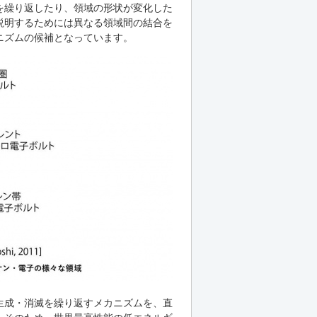
を繰り返したり、領域の形状が変化した
説明するためには異なる領域間の結合を
ニズムの候補となっています。
生成・消滅を繰り返すメカニズムを、直