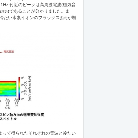
の11Hz 付近のピークは高周波電波(磁気音
)であることが分かりました。ま
(注5)
ト程度の冷たい水素イオンのフラックス
が増
(注6)
よって得られたそれぞれの電波と冷たい