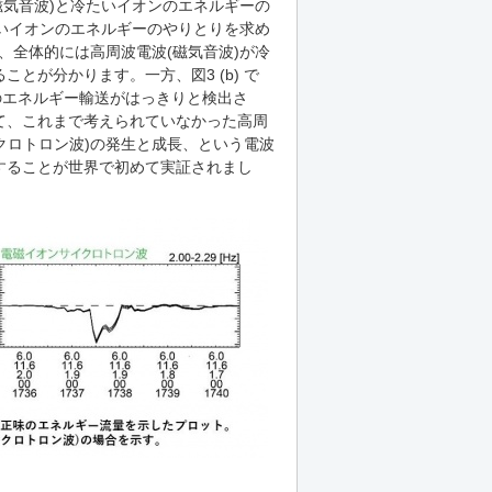
(磁気音波)と冷たいイオンのエネルギーの
冷たいイオンのエネルギーのやりとりを求め
の、全体的には高周波電波(磁気音波)が冷
とが分かります。一方、図3 (b) で
のエネルギー輸送がはっきりと検出さ
て、これまで考えられていなかった高周
クロトロン波)の発生と成長、という電波
することが世界で初めて実証されまし