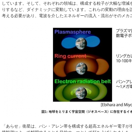
しています。そして、それぞれの領域は、構成する粒子が大幅な増減
りするなど、ダイナミックに変動しています。これらの変動の理由を
考える必要があり、電波を介したエネルギーの流入・流出がそのメカ
「あらせ」衛星は、バン・アレン帯を構成する超高エネルギー電子が