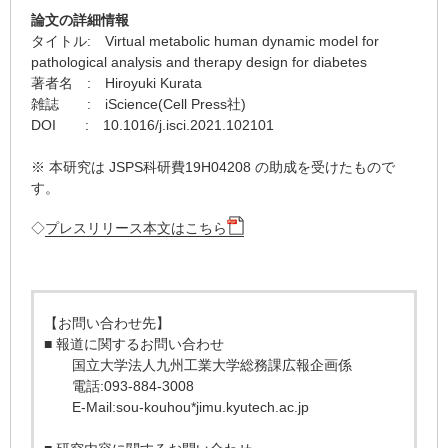
論文の詳細情報
タイトル: Virtual metabolic human dynamic model for
pathological analysis and therapy design for diabetes
著者名
:
Hiroyuki Kurata
雑誌
:
iScience(Cell Press社)
DOI
:
10.1016/j.isci.2021.102101
※ 本研究は JSPS科研費19H04208 の助成を受けたもので
す。
◇
プレスリリース本文はこちら
【お問い合わせ先】
■ 報道に関するお問い合わせ
国立大学法人九州工業大学総務課広報企画係
電話:093-884-3008
E-Mail:sou-kouhou*jimu.kyutech.ac.jp