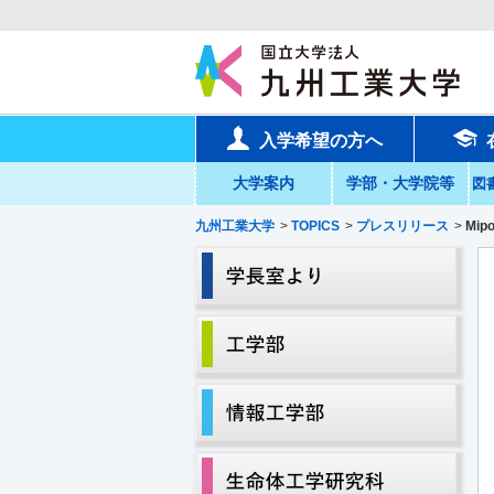
入学希望の方へ
大学案内
学部・大学院等
図
九州工業大学
>
TOPICS
>
プレスリリース
>
Mi