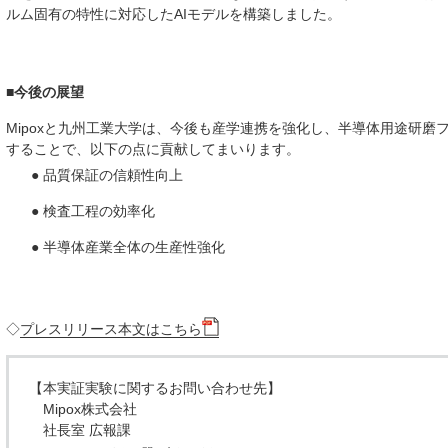
ルム固有の特性に対応したAIモデルを構築しました。
■今後の展望
Mipoxと九州工業大学は、今後も産学連携を強化し、半導体用途研磨
することで、以下の点に貢献してまいります。
● 品質保証の信頼性向上
● 検査工程の効率化
● 半導体産業全体の生産性強化
◇
プレスリリース本文はこちら
【本実証実験に関するお問い合わせ先】
Mipox株式会社
社長室 広報課