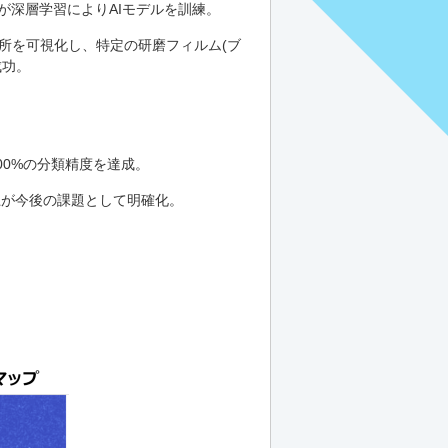
学が深層学習によりAIモデルを訓練。
異常箇所を可視化し、特定の研磨フィルム(ブ
成功。
00%の分類精度を達成。
上が今後の課題として明確化。