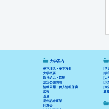
大学案内
基本理念・基本方針
[学
大学概要
[学
取り組み・活動
[大
法定公開情報
[大
情報公開・個人情報保護
[大
広報
教
基金
周年記念事業
同窓会