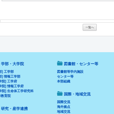
一覧へ
学部・大学院
図書館・センター等
部] 工学部
図書館等学内施設
部] 情報工学部
センター等
学院] 工学府
本部組織
学院] 情報工学府
学院] 生命体工学研究科
国際・地域交流
養教育院
国際交流
海外拠点
研究・産学連携
地域交流