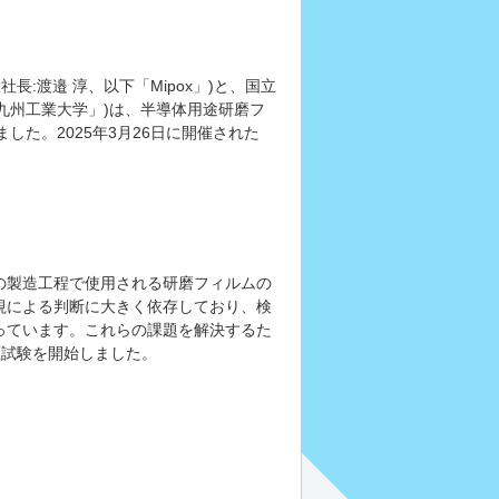
長:渡邉 淳、以下「Mipox」)と、国立
「九州工業大学」)は、半導体用途研磨フ
した。2025年3月26日に開催された
の製造工程で使用される研磨フィルムの
視による判断に大きく依存しており、検
っています。これらの課題を解決するた
証試験を開始しました。