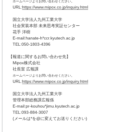
ホームページよりお問い合わせください。
URL:
https://www.mipox.co.jp/inquiry.html
国立大学法人九州工業大学
社会実装本部 未来思考実証センター
花手 洋樹
E-mail:hanate-h*ccr.kyutech.ac.jp
TEL:050-1803-4396
【報道に関するお問い合わせ先】
Mipox株式会社
社長室 広報課
ホームページよりお問い合わせください。
URL:
https://www.mipox.co.jp/inquiry.html
国立大学法人九州工業大学
管理本部総務課広報係
E-mail:pr-kouhou*jimu.kyutech.ac.jp
TEL:093-884-3007
(メールは*を@に変えてお送りください)