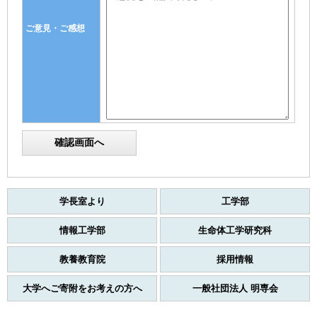
ご意見・ご感想
学長室より
工学部
情報工学部
生命体工学研究科
教養教育院
採用情報
大学へご寄附をお考えの方へ
一般社団法人 明専会